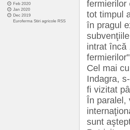
fermierilo
Feb 2020
Jan 2020
tot timpul 
Dec 2019
Euroferma Stiri agricole RSS
în pragul e
subvenţiile
intrat încă
fermierilor
Cel mai cu
Indagra, s
fi vizitat 
În paralel,
internaţion
sunt aştep