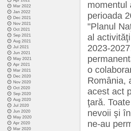
Apr 2022
momentul a
Mar 2022
Jan 2022
perioada 20
Dec 2021
Nov 2021
"Planul Naţ
Oct 2021
al activită
Sep 2021
Aug 2021
2023-2027.
Jul 2021
Jun 2021
permanentă,
May 2021
Apr 2021
o colabora
Mar 2021
Dec 2020
România, a
Nov 2020
Oct 2020
acest act 
Sep 2020
ţară. Toate
Aug 2020
Jul 2020
nevoii şi î
Jun 2020
May 2020
ne-au perm
Apr 2020
Mar 2020