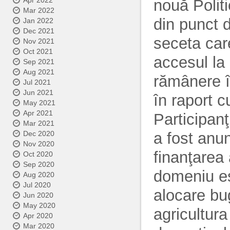
Apr 2022
nouă Polit
Mar 2022
din punct d
Jan 2022
Dec 2021
seceta car
Nov 2021
Oct 2021
accesul la 
Sep 2021
Aug 2021
rămânere î
Jul 2021
Jun 2021
în raport 
May 2021
Apr 2021
Participanţ
Mar 2021
a fost anun
Dec 2020
Nov 2020
finanţarea a
Oct 2020
Sep 2020
domeniu es
Aug 2020
Jul 2020
alocare bug
Jun 2020
May 2020
agricultur
Apr 2020
Mar 2020