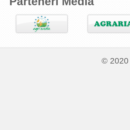
Parteneri Media
© 2020