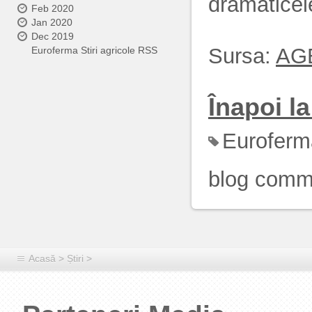
dramaticel
Feb 2020
Jan 2020
Dec 2019
Sursa:
AG
Euroferma Stiri agricole RSS
Înapoi la 
Euroferm
blog comm
Acasă
>
Știri
>