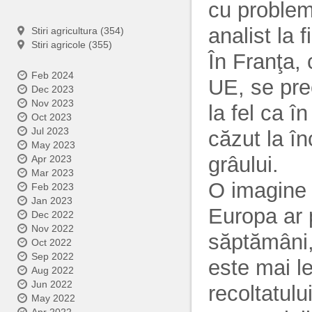
cu problem
analist la 
Stiri agricultura (354)
Stiri agricole (355)
În Franţa,
Feb 2024
UE, se pre
Dec 2023
Nov 2023
la fel ca î
Oct 2023
Jul 2023
căzut la în
May 2023
grâului.
Apr 2023
Mar 2023
O imagine m
Feb 2023
Jan 2023
Europa ar 
Dec 2022
Nov 2022
săptămâni,
Oct 2022
Sep 2022
este mai le
Aug 2022
Jun 2022
recoltatulu
May 2022