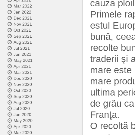
Apr 2022
cauza ploil
Mar 2022
Primele rap
Jan 2022
Dec 2021
estul Euro
Nov 2021
Oct 2021
bună, ceea 
Sep 2021
Aug 2021
recolte bu
Jul 2021
Jun 2021
traderii şi
May 2021
Apr 2021
mare este 
Mar 2021
mare produ
Dec 2020
Nov 2020
ultima peri
Oct 2020
Sep 2020
de grâu car
Aug 2020
Jul 2020
Franţa.
Jun 2020
May 2020
O recoltă 
Apr 2020
Mar 2020