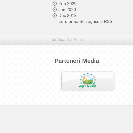
Feb 2020
Jan 2020
Dec 2019
Euroferma Stiri agricole RSS
Acasă
>
Știri
>
Parteneri Media