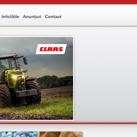
InfoUtile
Anunțuri
Contact