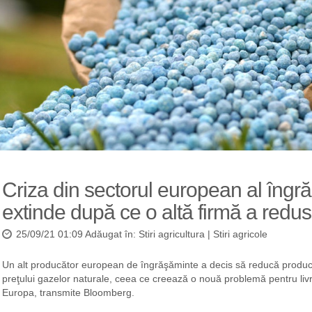
Criza din sectorul european al îngr
extinde după ce o altă firmă a redus
25/09/21 01:09 Adăugat în:
Stiri agricultura
|
Stiri agricole
Un alt producător european de îngrăşăminte a decis să reducă producţi
preţului gazelor naturale, ceea ce creează o nouă problemă pentru livră
Europa, transmite Bloomberg.