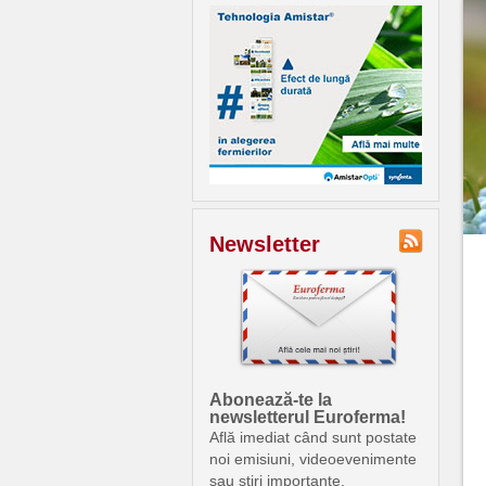
Newsletter
Abonează-te la
newsletterul Euroferma!
Află imediat când sunt postate
noi emisiuni, videoevenimente
sau știri importante.