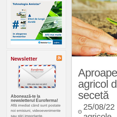
Newsletter
Aproape
agricol 
secetă
Abonează-te la
newsletterul Euroferma!
25/08/22
Află imediat când sunt postate
noi emisiuni, videoevenimente
agricole
sau știri importante.