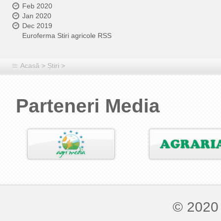
Feb 2020
Jan 2020
Dec 2019
Euroferma Stiri agricole RSS
Acasă
>
Știri
>
Parteneri Media
© 2020