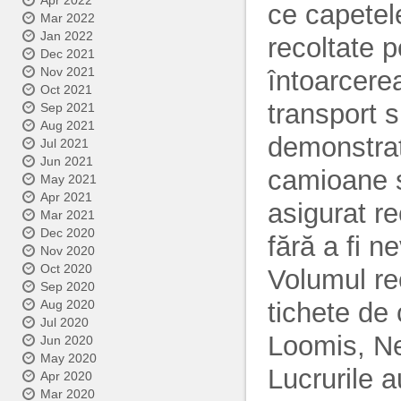
Apr 2022
ce capetel
Mar 2022
Jan 2022
recoltate p
Dec 2021
Nov 2021
întoarcerea
Oct 2021
transport s
Sep 2021
Aug 2021
demonstraț
Jul 2021
Jun 2021
camioane ș
May 2021
Apr 2021
asigurat r
Mar 2021
Dec 2020
fără a fi 
Nov 2020
Oct 2020
Volumul re
Sep 2020
tichete de 
Aug 2020
Jul 2020
Loomis, N
Jun 2020
May 2020
Lucrurile a
Apr 2020
Mar 2020