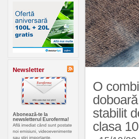
Newsletter
O combi
doboară 
stabilit
Abonează-te la
newsletterul Euroferma!
clasa 10
Află imediat când sunt postate
noi emisiuni, videoevenimente
sau știri importante.