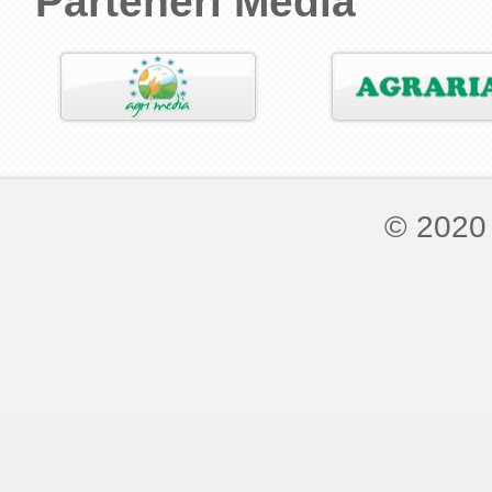
Parteneri Media
© 2020