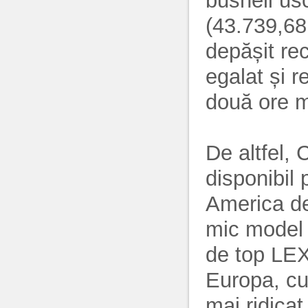
busheli us
(43.739,68
depășit re
egalat și 
două ore m
De altfel
disponibil 
America de
mic model
de top LEX
Europa, cu
mai ridicat