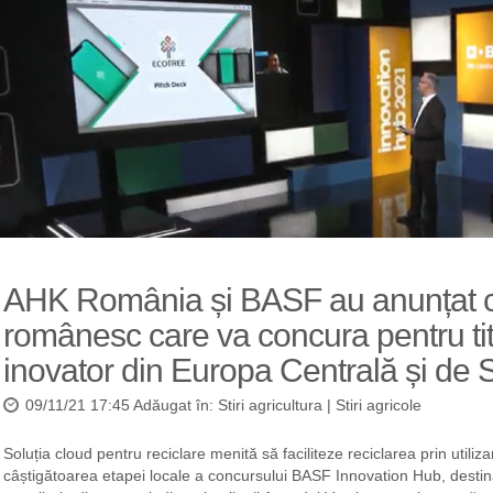
AHK România și BASF au anunțat cin
românesc care va concura pentru tit
inovator din Europa Centrală și de 
09/11/21 17:45 Adăugat în:
Stiri agricultura
|
Stiri agricole
Soluția cloud pentru reciclare menită să faciliteze reciclarea prin utilizar
câștigătoarea etapei locale a concursului BASF Innovation Hub, destinat 