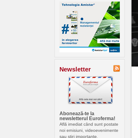
Newsletter
Abonează-te la
newsletterul Euroferma!
Află imediat când sunt postate
noi emisiuni, videoevenimente
sau știri importante.