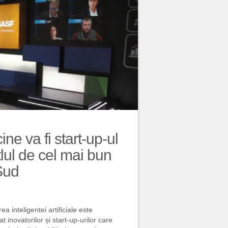
e va fi start-up-ul
lul de cel mai bun
Sud
ea inteligentei artificiale este
inovatorilor și start-up-urilor care