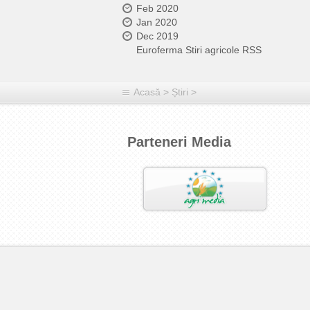
Feb 2020
Jan 2020
Dec 2019
Euroferma Stiri agricole RSS
Acasă
>
Știri
>
Parteneri Media