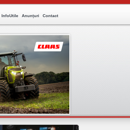
InfoUtile
Anunțuri
Contact