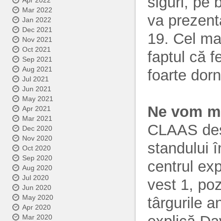
siguri, pe 
Apr 2022
Mar 2022
va prezent
Jan 2022
Dec 2021
19. Cel ma
Nov 2021
Oct 2021
faptul că f
Sep 2021
Aug 2021
foarte dorn
Jul 2021
Jun 2021
May 2021
Ne vom mu
Apr 2021
Mar 2021
CLAAS des
Dec 2020
Nov 2020
standului 
Oct 2020
Sep 2020
centrul exp
Aug 2020
Jul 2020
vest 1, poz
Jun 2020
May 2020
târgurile a
Apr 2020
Mar 2020