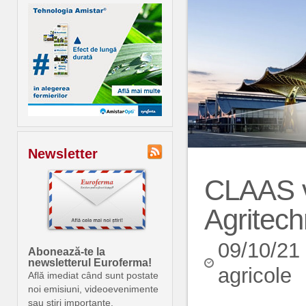
Newsletter
CLAAS v
Agritech
09/10/21
Abonează-te la
newsletterul Euroferma!
agricole
Află imediat când sunt postate
noi emisiuni, videoevenimente
sau știri importante.