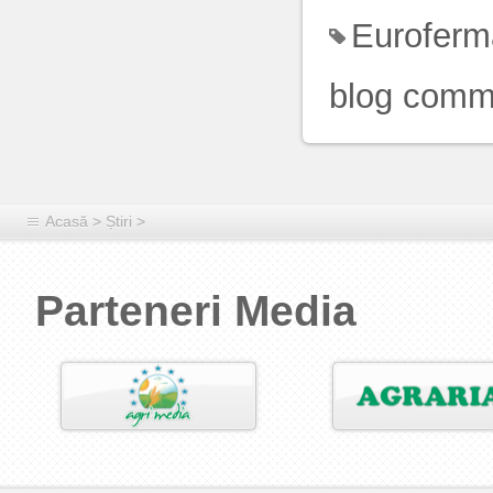
Euroferm
blog comm
Acasă
>
Știri
>
Parteneri Media