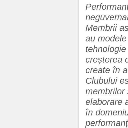
Performantă
neguvernam
Membrii aso
au modele 
tehnologie 
creșterea c
create în a
Clubului e
membrilor 
elaborare 
în domeniu
performanț