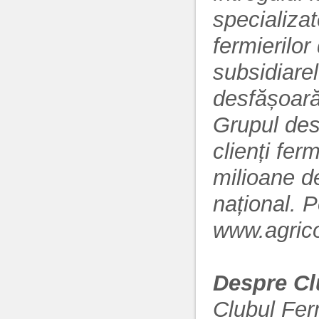
specializat
fermierilor
subsidiarel
desfășoară
Grupul des
clienți fer
milioane de
național. P
www.agrico
Despre Cl
Clubul Fer