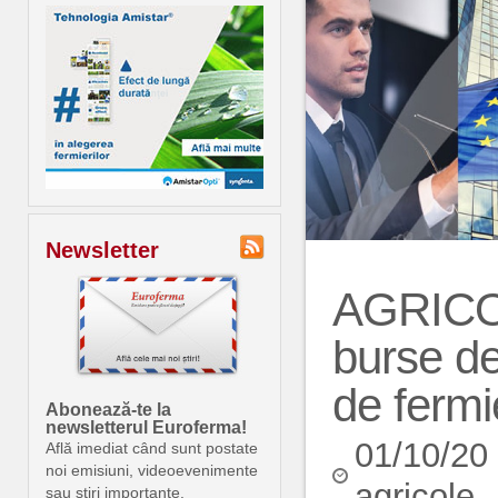
Newsletter
AGRICOV
burse de 
de fermi
Abonează-te la
newsletterul Euroferma!
01/10/20
Află imediat când sunt postate
noi emisiuni, videoevenimente
agricole
sau știri importante.