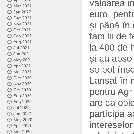
Apr 2022
valoarea i
Mar 2022
euro, pent
Jan 2022
Dec 2021
și până în 
Nov 2021
Oct 2021
familii de
Sep 2021
Aug 2021
la 400 de 
Jul 2021
Jun 2021
și au absol
May 2021
Apr 2021
se pot însc
Mar 2021
Lansat în 
Dec 2020
Nov 2020
pentru Agr
Oct 2020
Sep 2020
are ca obie
Aug 2020
Jul 2020
participa a
Jun 2020
May 2020
intereselor
Apr 2020
Mar 2020