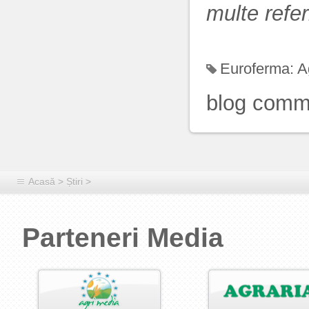
multe refer
Euroferma:
A
blog comm
Acasă
>
Știri
>
Parteneri Media