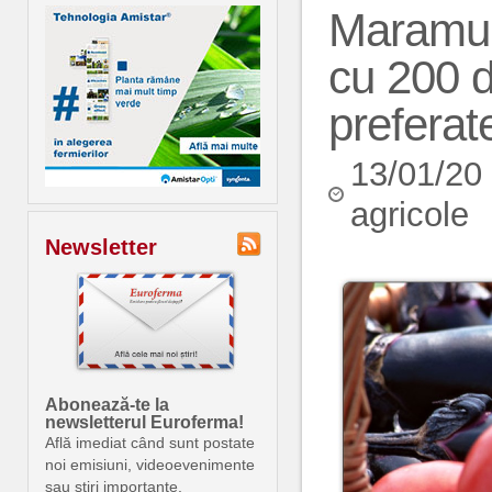
Maramure
cu 200 d
preferate
13/01/20
agricole
Newsletter
Abonează-te la
newsletterul Euroferma!
Află imediat când sunt postate
noi emisiuni, videoevenimente
sau știri importante.