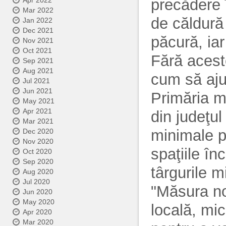
Apr 2022
precădere 
Mar 2022
de căldura
Jan 2022
Dec 2021
păcură, ia
Nov 2021
Oct 2021
Fără aces
Sep 2021
Aug 2021
cum să aju
Jul 2021
Jun 2021
Primăria m
May 2021
Apr 2021
din judeţu
Mar 2021
minimale pr
Dec 2020
Nov 2020
spaţiile î
Oct 2020
Sep 2020
târgurile m
Aug 2020
Jul 2020
"Măsura no
Jun 2020
May 2020
locală, mi
Apr 2020
Mar 2020