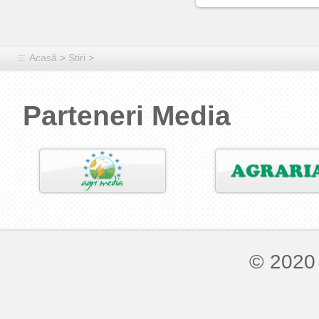
Acasă
>
Știri
>
Parteneri Media
© 2020