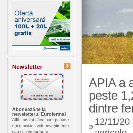
Newsletter
APIA a a
peste 1,
dintre fe
Abonează-te la
newsletterul Euroferma!
12/11/20
Află imediat când sunt postate
noi emisiuni, videoevenimente
agricole
sau știri importante.