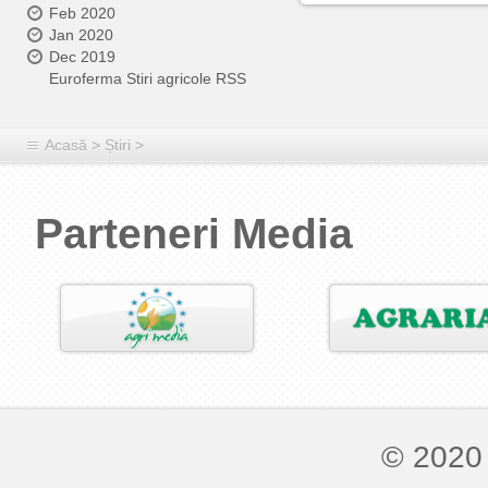
Feb 2020
Jan 2020
Dec 2019
Euroferma Stiri agricole RSS
Acasă
>
Știri
>
Parteneri Media
© 2020