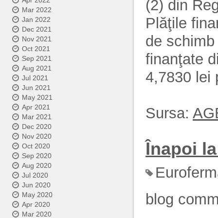
Apr 2022
(2) din Re
Mar 2022
Plăţile fi
Jan 2022
Dec 2021
de schimb d
Nov 2021
Oct 2021
finanţate 
Sep 2021
Aug 2021
4,7830 lei 
Jul 2021
Jun 2021
May 2021
Apr 2021
Sursa:
AG
Mar 2021
Dec 2020
Nov 2020
Înapoi la 
Oct 2020
Sep 2020
Aug 2020
Euroferm
Jul 2020
Jun 2020
blog comm
May 2020
Apr 2020
Mar 2020