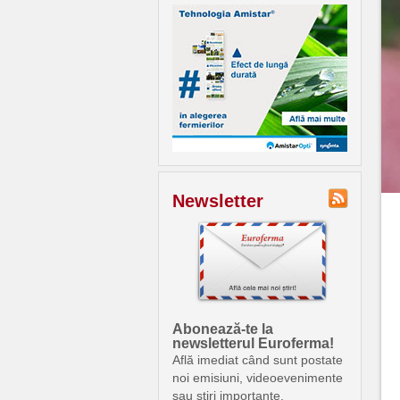
Newsletter
Abonează-te la
newsletterul Euroferma!
Află imediat când sunt postate
noi emisiuni, videoevenimente
sau știri importante.