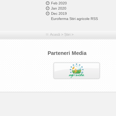
Feb 2020
Jan 2020
Dec 2019
Euroferma Stiri agricole RSS
Acasă
>
Știri
>
Parteneri Media