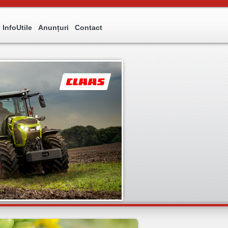
InfoUtile
Anunțuri
Contact