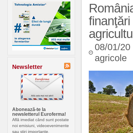
România
finanţă
agricultu
08/01/20
agricole
Newsletter
Abonează-te la
newsletterul Euroferma!
Află imediat când sunt postate
noi emisiuni, videoevenimente
sau știri importante.