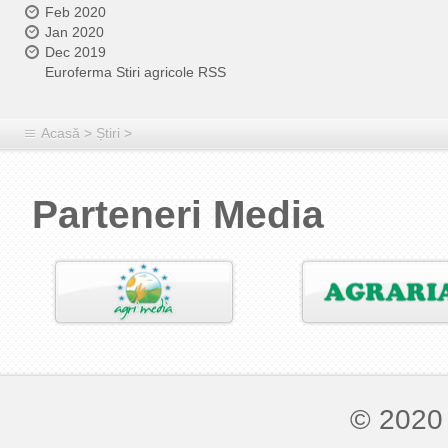
Feb 2020
Jan 2020
Dec 2019
Euroferma Stiri agricole RSS
Acasă
>
Știri
>
Parteneri Media
© 2020