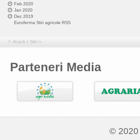
Feb 2020
Jan 2020
Dec 2019
Euroferma Stiri agricole RSS
Acasă
>
Știri
>
Parteneri Media
© 2020