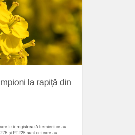
mpioni la rapiță din
are le înregistrează fermierii ce au
T275 și PT225 sunt cei care au