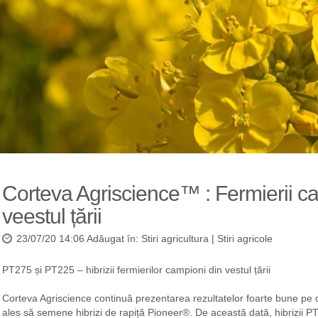
Corteva Agriscience™ : Fermierii ca
veestul țării
23/07/20 14:06 Adăugat în:
Stiri agricultura
|
Stiri agricole
PT275 și PT225 – hibrizii fermierilor campioni din vestul țării
Corteva Agriscience continuă prezentarea rezultatelor foarte bune pe c
ales să semene hibrizi de rapiță Pioneer®. De această dată, hibrizii P