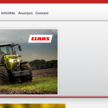
InfoUtile
Anunțuri
Contact