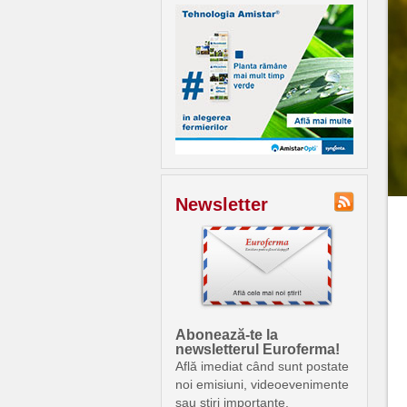
Newsletter
Abonează-te la
newsletterul Euroferma!
Află imediat când sunt postate
noi emisiuni, videoevenimente
sau știri importante.