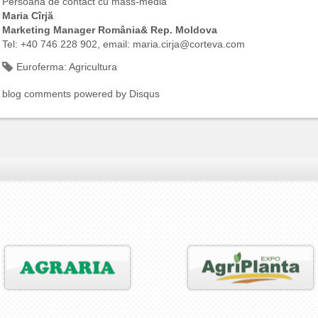
Persoană de contact cu mass-media
Maria Cîrjă
Marketing Manager România& Rep. Moldova
Tel: +40 746 228 902, email: maria.cirja@corteva.com
Euroferma:
Agricultura
blog comments powered by
Disqus