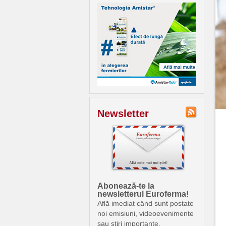
Newsletter
Abonează-te la
newsletterul Euroferma!
Află imediat când sunt postate
noi emisiuni, videoevenimente
sau știri importante.