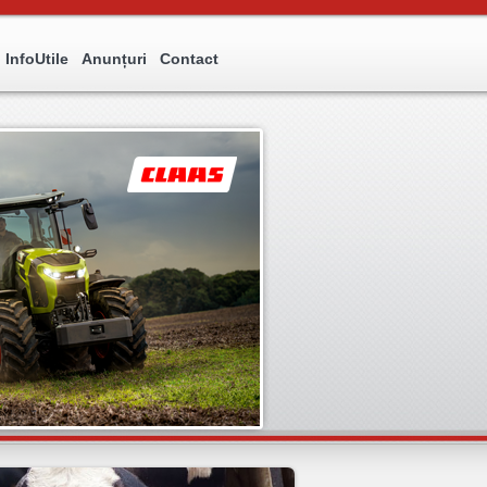
InfoUtile
Anunțuri
Contact