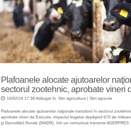
Plafoanele alocate ajutoarelor naţiona
sectorul zootehnic, aprobate vineri 
16/02/24 17:38 Adăugat în:
Stiri agricultura
|
Stiri agricole
Plafoanele alocate ajutoarelor naţionale tranzitorii în sectorul zootehn
aprobate vineri de Executiv, impactul bugetar depăşind 670 de milioane d
şi Dezvoltării Rurale (MADR), într-un comunicat transmis AGERPRES.