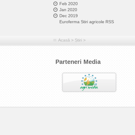
Feb 2020
Jan 2020
Dec 2019
Euroferma Stiri agricole RSS
Acasă
>
Știri
>
Parteneri Media