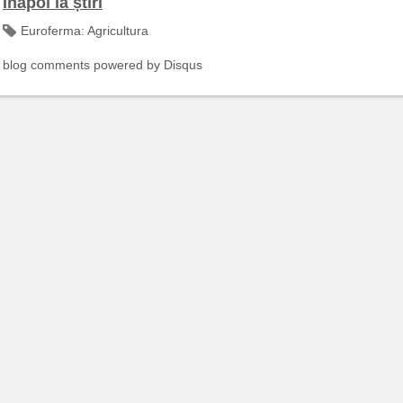
Înapoi la știri
Euroferma:
Agricultura
blog comments powered by
Disqus