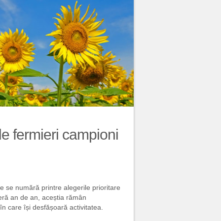
e fermieri campioni
ce se numără printre alegerile prioritare
oferă an de an, aceștia rămân
în care își desfășoară activitatea.