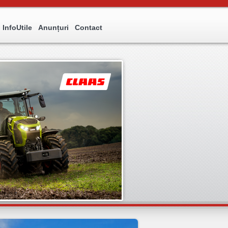
InfoUtile
Anunțuri
Contact