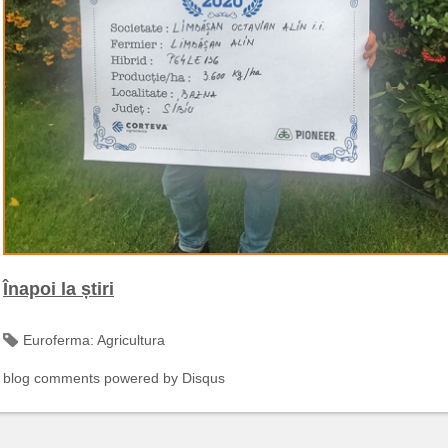
Înapoi la știri
Euroferma:
Agricultura
blog comments powered by
Disqus