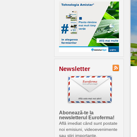
Newsletter
Abonează-te la
newsletterul Euroferma!
Află imediat când sunt postate
noi emisiuni, videoevenimente
sau știri importante.