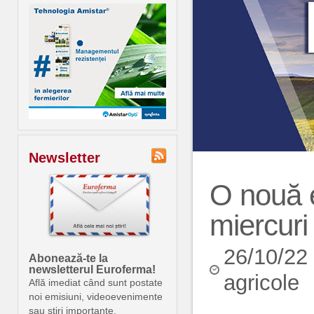
Newsletter
O nouă 
miercur
26/10/22
Abonează-te la
newsletterul Euroferma!
agricole
Află imediat când sunt postate
noi emisiuni, videoevenimente
sau știri importante.