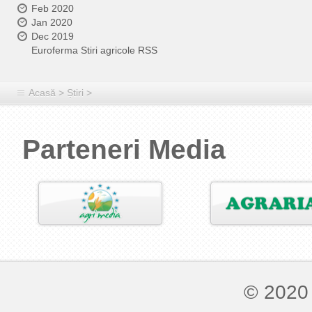
Feb 2020
Jan 2020
Dec 2019
Euroferma Stiri agricole RSS
Acasă
>
Știri
>
Parteneri Media
© 2020