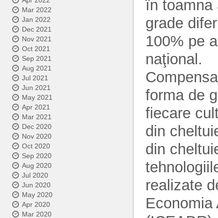
Apr 2022
în toamna 
Mar 2022
grade difer
Jan 2022
Dec 2021
100% pe ar
Nov 2021
Oct 2021
naţional.
Sep 2021
Aug 2021
Compensaţi
Jul 2021
Jun 2021
forma de gr
May 2021
Apr 2021
fiecare cu
Mar 2021
din cheltu
Dec 2020
Nov 2020
din cheltui
Oct 2020
Sep 2020
tehnologiil
Aug 2020
Jul 2020
realizate d
Jun 2020
May 2020
Economia A
Apr 2020
Mar 2020