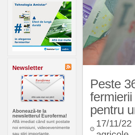
Newsletter
Peste 36
fermierii
pentru 
Abonează-te la
newsletterul Euroferma!
17/11/22
Află imediat când sunt postate
noi emisiuni, videoevenimente
agricole
sau știri importante.