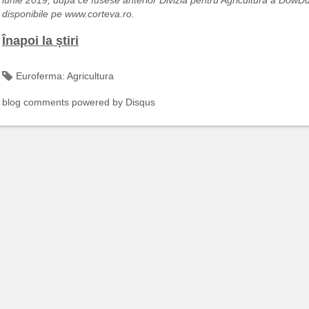
disponibile pe www.corteva.ro.
Înapoi la știri
Euroferma:
Agricultura
blog comments powered by
Disqus