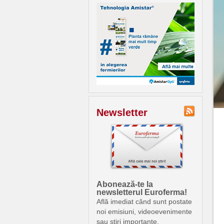
Newsletter
Abonează-te la
newsletterul Euroferma!
Află imediat când sunt postate
noi emisiuni, videoevenimente
sau știri importante.