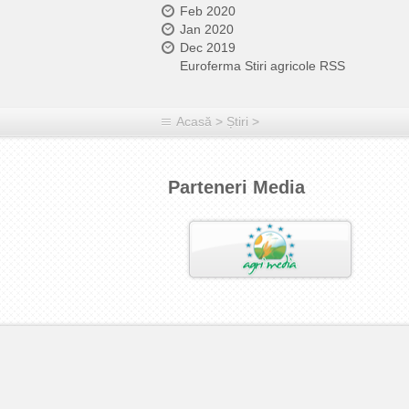
Feb 2020
Jan 2020
Dec 2019
Euroferma Stiri agricole RSS
Acasă
>
Știri
>
Parteneri Media