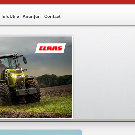
InfoUtile
Anunțuri
Contact