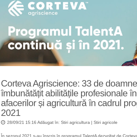
Corteva Agriscience: 33 de doamne 
îmbunătățit abilitățile profesionale
afacerilor și agricultură în cadrul p
2021
28/09/21 15:16 Adăugat în:
Stiri agricultura
|
Stiri agricole
În sezonul 2021 s-au înscris în programul TalentA dezvoltat de Corte