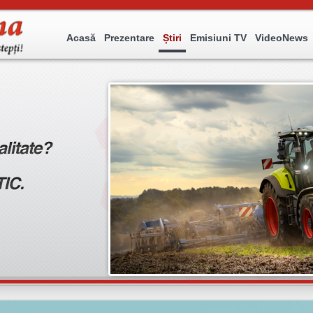
Acasă
Prezentare
Știri
Emisiuni TV
VideoNews