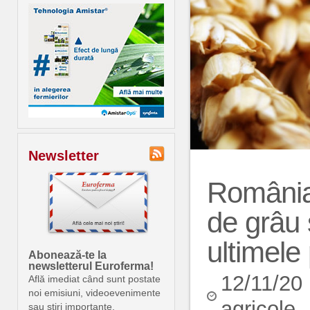
Newsletter
România 
de grâu 
ultimele 
Abonează-te la
newsletterul Euroferma!
12/11/20
Află imediat când sunt postate
noi emisiuni, videoevenimente
agricole
sau știri importante.