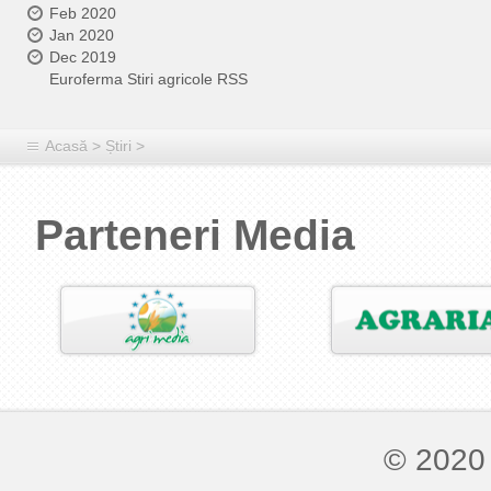
Feb 2020
Jan 2020
Dec 2019
Euroferma Stiri agricole RSS
Acasă
>
Știri
>
Parteneri Media
© 2020