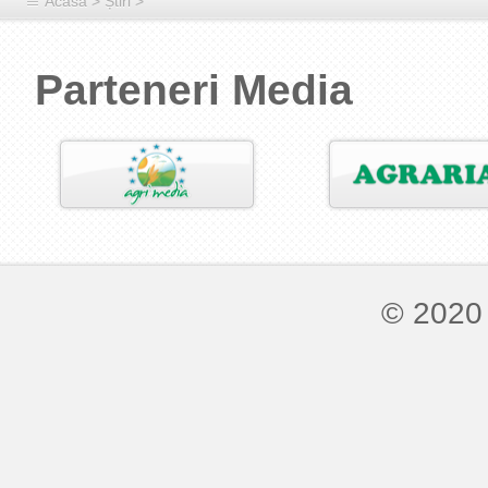
Acasă
>
Știri
>
Parteneri Media
© 2020