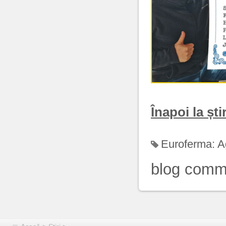
Înapoi la știr
Euroferma:
A
blog comm