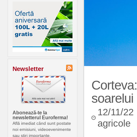
Newsletter
Corteva:
soarelui 
12/11/22
Abonează-te la
newsletterul Euroferma!
agricole
Află imediat când sunt postate
noi emisiuni, videoevenimente
sau știri importante.