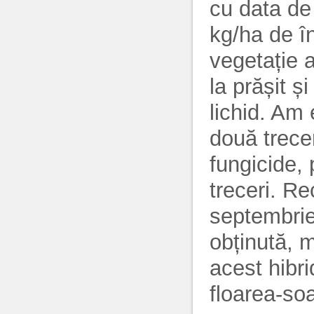
cu data de
kg/ha de în
vegetație a
la prășit 
lichid. Am
două trece
fungicide,
treceri. Re
septembrie
obținută, m
acest hibr
floarea-so