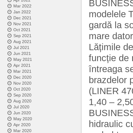
Apr 2022
BUSINESS br
Mar 2022
modelele 
Jan 2022
Dec 2021
gardă la so
Nov 2021
Oct 2021
mare datorit
Sep 2021
Aug 2021
Lățimile de
Jul 2021
Jun 2021
funcție de 
May 2021
Apr 2021
întreaga se
Mar 2021
brazdelor p
Dec 2020
Nov 2020
(LINER 470
Oct 2020
Sep 2020
1,40 – 2,5
Aug 2020
Jul 2020
BUSINESS, 
Jun 2020
May 2020
hidraulic c
Apr 2020
Mar 2020