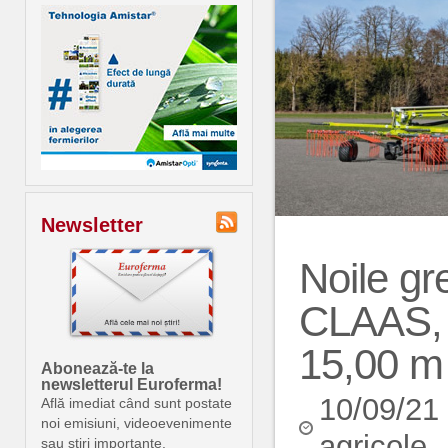
Newsletter
Noile gr
CLAAS, c
15,00 m
Abonează-te la
newsletterul Euroferma!
10/09/21
Află imediat când sunt postate
noi emisiuni, videoevenimente
agricole
sau știri importante.