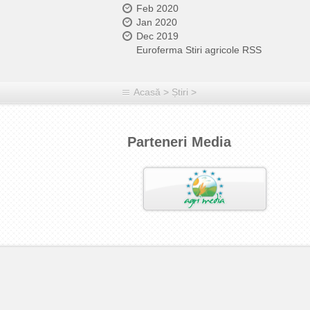
Feb 2020
Jan 2020
Dec 2019
Euroferma Stiri agricole RSS
Acasă
>
Știri
>
Parteneri Media