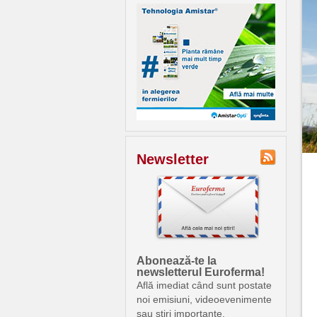
Newsletter
Abonează-te la
newsletterul Euroferma!
Află imediat când sunt postate
noi emisiuni, videoevenimente
sau știri importante.