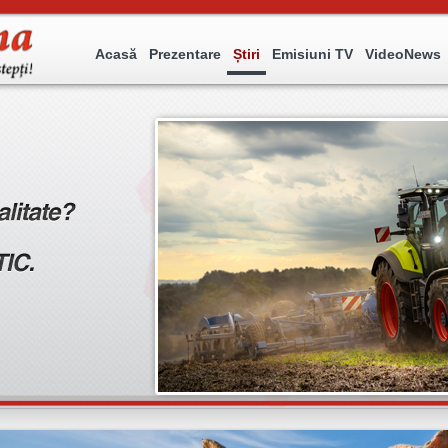
Acasă
Prezentare
Știri
Emisiuni TV
VideoNews