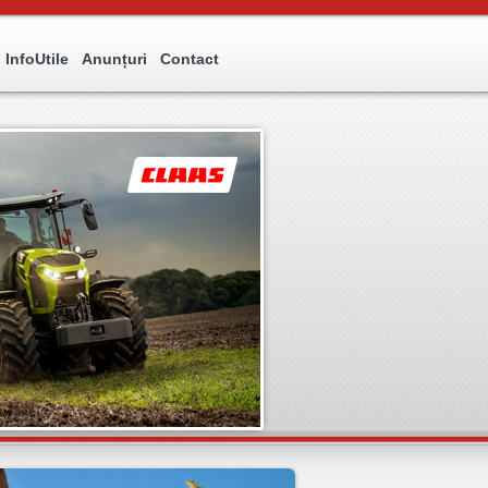
InfoUtile
Anunțuri
Contact