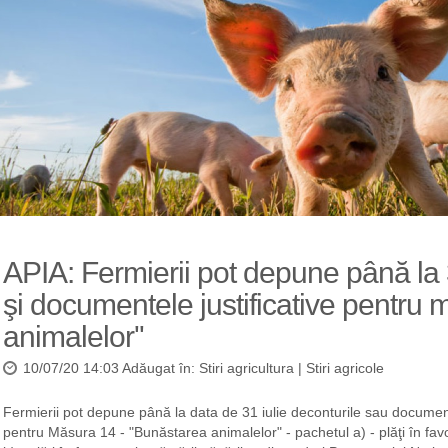
APIA: Fermierii pot depune până la 3
şi documentele justificative pentru
animalelor''
10/07/20 14:03 Adăugat în:
Stiri agricultura
|
Stiri agricole
Fermierii pot depune până la data de 31 iulie deconturile sau documentel
pentru Măsura 14 - "Bunăstarea animalelor" - pachetul a) - plăţi în fav