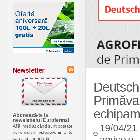
Newsletter
Deutsch
Primăvar
echipam
Abonează-te la
newsletterul Euroferma!
19/04/21
Află imediat când sunt postate
noi emisiuni, videoevenimente
agricole
sau știri importante.