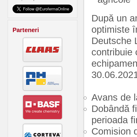
După un an 
optimiste î
Parteneri
Deutsche 
contribuie 
echipament
30.06.2021
Avans de 
Dobândă fi
perioada fi
Comision d