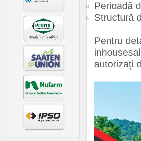
Perioadă d
Structură d
Pentru deta
inhousesal
autorizați