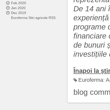
Feb 2020
De 14 ani 
Jan 2020
Dec 2019
experiență 
Euroferma Stiri agricole RSS
programe de
financiare
de bunuri ș
investițiile
Înapoi la știr
Euroferma:
A
blog comm