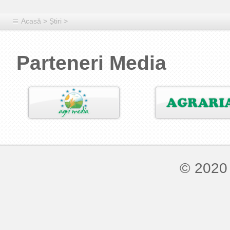
Acasă
>
Știri
>
Parteneri Media
© 2020