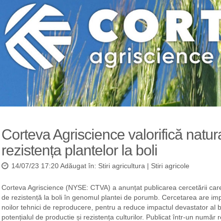
Corteva Agriscience valorifică natur
rezistența plantelor la boli
14/07/23 17:20 Adăugat în:
Stiri agricultura
|
Stiri agricole
Corteva Agriscience (NYSE: CTVA) a anunțat publicarea cercetării care
de rezistență la boli în genomul plantei de porumb. Cercetarea are impl
noilor tehnici de reproducere, pentru a reduce impactul devastator al bo
potențialul de productie și rezistența culturilor. Publicat într-un număr 