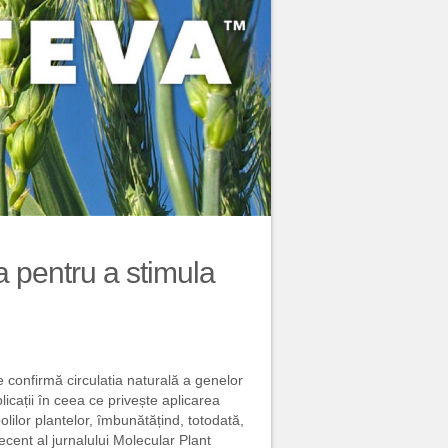
a pentru a stimula
 confirmă circulatia naturală a genelor
icații în ceea ce privește aplicarea
lilor plantelor, îmbunătățind, totodată,
recent al jurnalului Molecular Plant