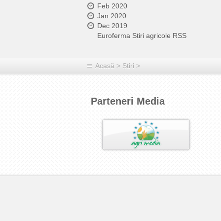
Feb 2020
Jan 2020
Dec 2019
Euroferma Stiri agricole RSS
Acasă
>
Știri
>
Parteneri Media