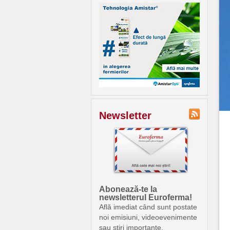
Newsletter
Abonează-te la
newsletterul Euroferma!
Află imediat când sunt postate
noi emisiuni, videoevenimente
sau știri importante.