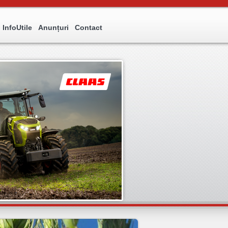
InfoUtile
Anunțuri
Contact