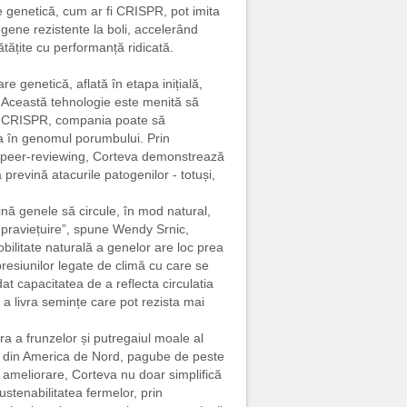
e genetică, cum ar fi CRISPR, pot imita
gene rezistente la boli, accelerând
tățite cu performanță ridicată.
re genetică, aflată în etapa inițială,
. Această tehnologie este menită să
nd CRISPR, compania poate să
deja în genomul porumbului. Prin
de peer-reviewing, Corteva demonstrează
 prevină atacurile patogenilor - totuși,
nă genele să circule, în mod natural,
supraviețuire”, spune Wendy Srnic,
bilitate naturală a genelor are loc prea
presiunilor legate de climă cu care se
at capacitatea de a reflecta circulatia
a livra semințe care pot rezista mai
a a frunzelor și putregaiul moale al
b, din America de Nord, pagube de peste
de ameliorare, Corteva nu doar simplifică
ustenabilitatea fermelor, prin