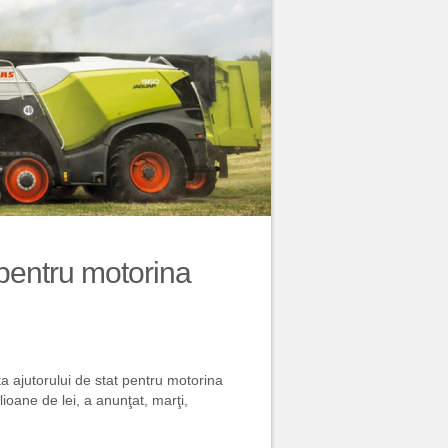
 pentru motorina
ta ajutorului de stat pentru motorina
lioane de lei, a anunţat, marţi,