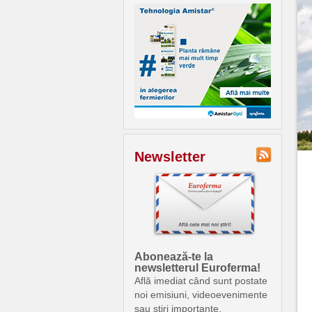
Newsletter
Abonează-te la
newsletterul Euroferma!
Află imediat când sunt postate
noi emisiuni, videoevenimente
sau știri importante.