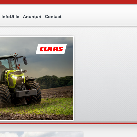
InfoUtile
Anunțuri
Contact