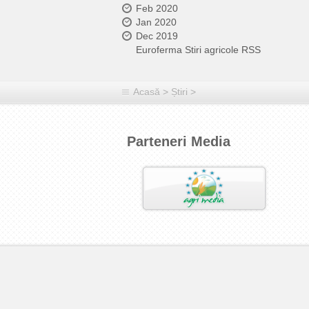
Feb 2020
Jan 2020
Dec 2019
Euroferma Stiri agricole RSS
Acasă
>
Știri
>
Parteneri Media